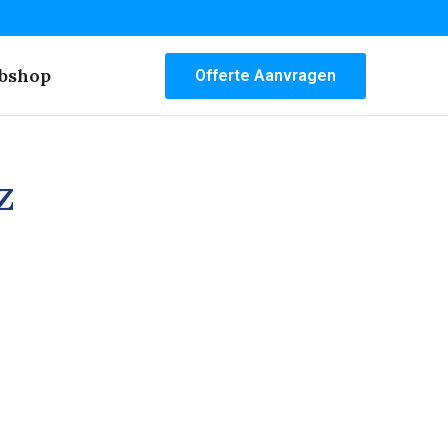
bshop
Offerte Aanvragen
z