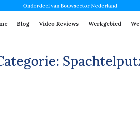
Onderdeel van Bouwsector Nederland
me
Blog
Video Reviews
Werkgebied
We
Categorie:
Spachtelput