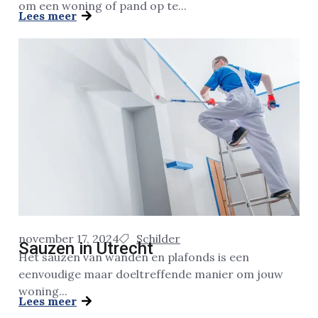
om een woning of pand op te...
Lees meer
november 17, 2024
Schilder
Sauzen in Utrecht
Het sauzen van wanden en plafonds is een
eenvoudige maar doeltreffende manier om jouw
woning...
Lees meer