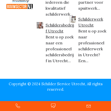
webshop
iedereen die
partner voor
kwalitatief
spuitwerk...
schilderwerk...
Schilderwerk
Schildersbedrij
Utrecht
f Utrecht
Bent u op zoek
Bent u op zoek
naar
naar een
professioneel
professioneel
schilderwerk
schildersbedrij
in Utrecht?
f in Utrecht...
Een...
Copyright © 2024 Schilder Service Utrecht, All rights
reserved.