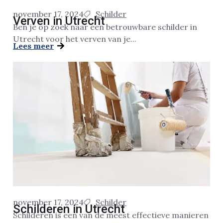
november 17, 2024
Schilder
Verven in Utrecht
Ben je op zoek naar een betrouwbare schilder in
Utrecht voor het verven van je...
Lees meer
november 17, 2024
Schilder
Schilderen in Utrecht
Schilderen is een van de meest effectieve manieren