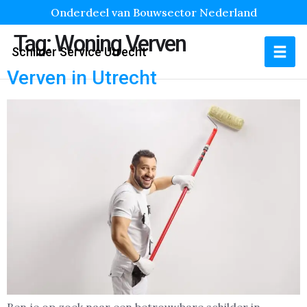
Onderdeel van Bouwsector Nederland
Tag:
Woning Verven
Schilder Service Utrecht
Verven in Utrecht