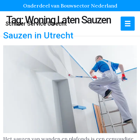
Onderdeel van Bouwsector Nederland
Tag:
Woning Laten Sauzen
Schilder Service Utrecht
Sauzen in Utrecht
Het sauzen van wanden en plafonds is een eenvoudige