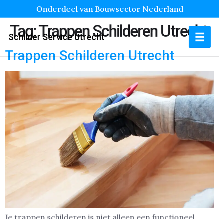
Onderdeel van Bouwsector Nederland
Tag:
Trappen Schilderen Utrecht
Schilder Service Utrecht
Trappen Schilderen Utrecht
Je trappen schilderen is niet alleen een functioneel