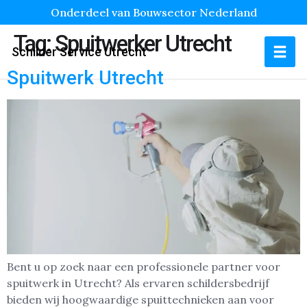
Onderdeel van Bouwsector Nederland
Tag:
Spuitwerker Utrecht
Schilder Service Utrecht
Spuitwerk Utrecht
Bent u op zoek naar een professionele partner voor
spuitwerk in Utrecht? Als ervaren schildersbedrijf
bieden wij hoogwaardige spuittechnieken aan voor