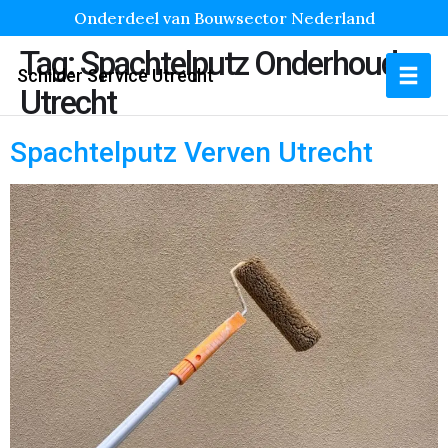
Onderdeel van Bouwsector Nederland
Tag:
Spachtelputz Onderhoud
Schilder Service Utrecht
Utrecht
Spachtelputz Verven Utrecht