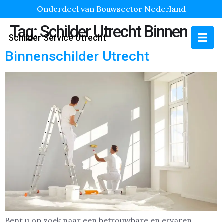
Onderdeel van Bouwsector Nederland
Tag:
Schilder Utrecht Binnen
Schilder Service Utrecht
Binnenschilder Utrecht
Bent u op zoek naar een betrouwbare en ervaren