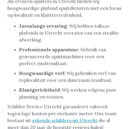
Als ervaren spuiters in Utrecht bieden wij
hoogwaardige plafond spuitdiensten met een focus
op kwaliteit en klanttevredenheid.
Jarenlange ervaring:
Wij hebben talloze
plafonds in Utrecht voorzien van een strakke
afwerking.
Professionele apparatuur:
Gebruik van
geavanceerde spuitmachines voor een
perfect eindresultaat.
Hoogwaardige verf:
Wij gebruiken verf van
topkwaliteit voor een duurzaam resultaat.
Klantgerichtheid:
Wij werken volgens jouw
planning en wensen.
Schilder Service Utrecht garandeert vakwerk
tegen lage kosten per vierkante meter. Ons team
bestaat uit
erkende schilders uit Utrecht
die al
meer dan 20 jaar de hoogste reviews halen!