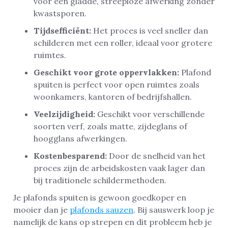
voor een gladde, streeploze afwerking zonder
kwastsporen.
Tijdsefficiënt:
Het proces is veel sneller dan
schilderen met een roller, ideaal voor grotere
ruimtes.
Geschikt voor grote oppervlakken:
Plafond
spuiten is perfect voor open ruimtes zoals
woonkamers, kantoren of bedrijfshallen.
Veelzijdigheid:
Geschikt voor verschillende
soorten verf, zoals matte, zijdeglans of
hoogglans afwerkingen.
Kostenbesparend:
Door de snelheid van het
proces zijn de arbeidskosten vaak lager dan
bij traditionele schildermethoden.
Je plafonds spuiten is gewoon goedkoper en
mooier dan je
plafonds sauzen
. Bij sauswerk loop je
namelijk de kans op strepen en dit probleem heb je