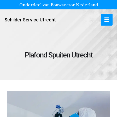
Onderdeel van Bouwsector Nederland
Schilder Service Utrecht
Plafond Spuiten Utrecht