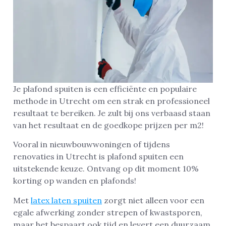
Je plafond spuiten is een efficiënte en populaire
methode in Utrecht om een strak en professioneel
resultaat te bereiken. Je zult bij ons verbaasd staan
van het resultaat en de goedkope prijzen per m2!
Vooral in nieuwbouwwoningen of tijdens
renovaties in Utrecht is plafond spuiten een
uitstekende keuze. Ontvang op dit moment 10%
korting op wanden en plafonds!
Met
latex laten spuiten
zorgt niet alleen voor een
egale afwerking zonder strepen of kwastsporen,
maar het bespaart ook tijd en levert een duurzaam